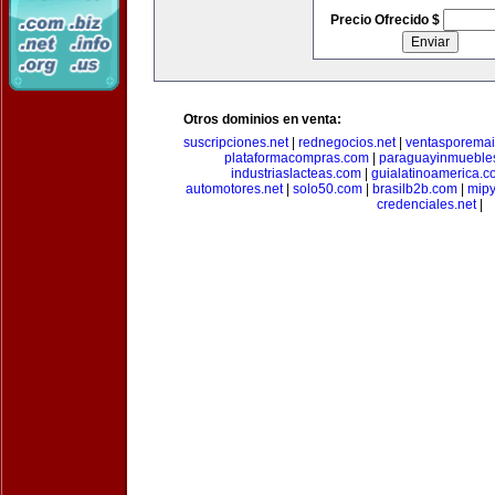
Precio Ofrecido $
Otros dominios en venta:
suscripciones.net
|
rednegocios.net
|
ventasporemai
plataformacompras.com
|
paraguayinmueble
industriaslacteas.com
|
guialatinoamerica.
automotores.net
|
solo50.com
|
brasilb2b.com
|
mip
credenciales.net
|