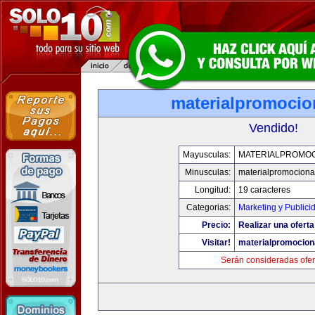
materialpromocio
Vendido!
Mayusculas:
MATERIALPROMO
Minusculas:
materialpromociona
Longitud:
19 caracteres
Categorias:
Marketing y Publici
Precio:
Realizar una oferta
Visitar!
materialpromocion
Serán consideradas ofer