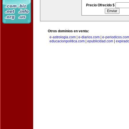
Precio Ofrecido $
Otros dominios en venta:
e-astrologia.com
|
e-diarios.com
|
e-periodicos.co
educacionpolitica.com
|
epublicidad.com
|
expirado