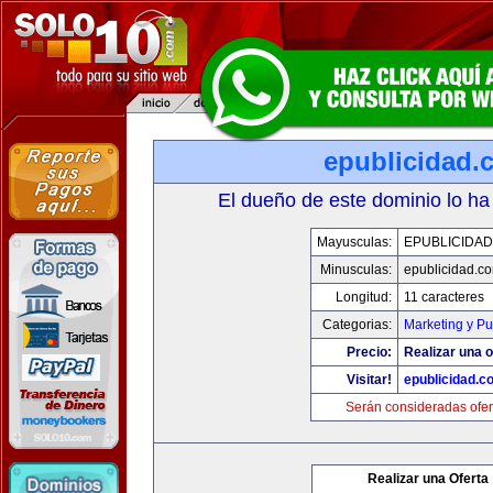
epublicidad.
El dueño de este dominio lo ha
Mayusculas:
EPUBLICIDA
Minusculas:
epublicidad.c
Longitud:
11 caracteres
Categorias:
Marketing y Pu
Precio:
Realizar una o
Visitar!
epublicidad.c
Serán consideradas ofer
Realizar una Oferta