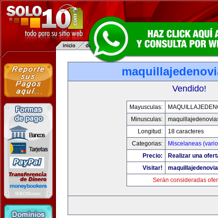
maquillajedenov
Vendido!
Mayusculas:
MAQUILLAJEDEN
Minusculas:
maquillajedenovia
Longitud:
18 caracteres
Categorias:
Miscelaneas (vario
Precio:
Realizar una ofert
Visitar!
maquillajedenovi
Serán consideradas ofer