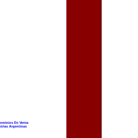
ominios En Venta
strias Argentinas