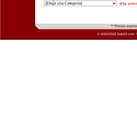
[Pág. princi
** Precios expre
© 2002/2022 Solo10.com