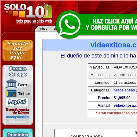
vidaexitosa.
El dueño de este dominio lo ha
Mayusculas:
VIDAEXITOS
Minusculas:
vidaexitosa.
Longitud:
11 caracteres
Categorias:
Miscelaneas (
Precio:
$1,995.00
Visitar!
vidaexitosa.
Serán consideradas ofer
R