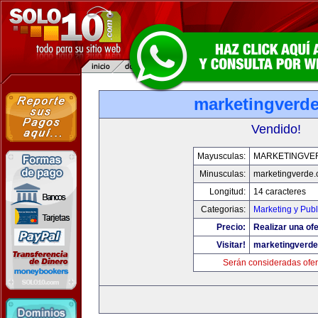
marketingverd
Vendido!
Mayusculas:
MARKETINGVE
Minusculas:
marketingverde
Longitud:
14 caracteres
Categorias:
Marketing y Publ
Precio:
Realizar una ofe
Visitar!
marketingverd
Serán consideradas ofer