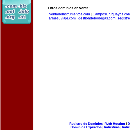
Otros dominios en venta:
ventadeinstrumentos.com
|
CamposUruguayos.co
armesuviaje.com
|
gestiondebodegas.com
|
regist
|
Registro de Dominios
|
Web Hosting
|
D
Dominios Expirados
|
Industrias
|
Indu