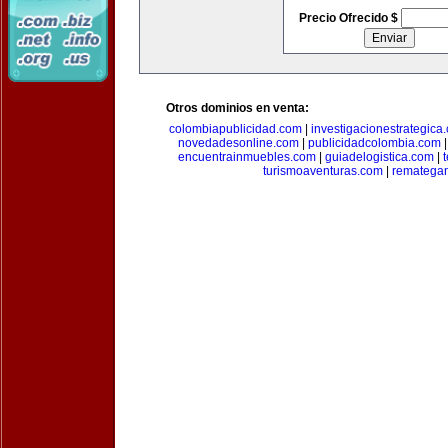
Precio Ofrecido $
Otros dominios en venta:
colombiapublicidad.com
|
investigacionestrategica
novedadesonline.com
|
publicidadcolombia.com
encuentrainmuebles.com
|
guiadelogistica.com
|
turismoaventuras.com
|
rematega