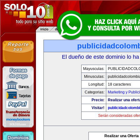
publicidadcolom
El dueño de este dominio lo ha
Mayusculas:
PUBLICIDADCOL
Minusculas:
publicidadcolombi
Longitud:
18 caracteres
Categorias:
Marketing y Public
Precio:
Realizar una ofert
Visitar!
publicidadcolomb
Serán consideradas ofer
Realizar una Oferta