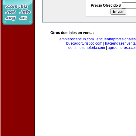
Precio Ofrecido $
Otros dominios en venta:
empleoscancun.com
|
encuentraprofesionale
buscadorturistico.com
|
haciendasenventa
dominiosenoferta.com
|
agroempresa.co