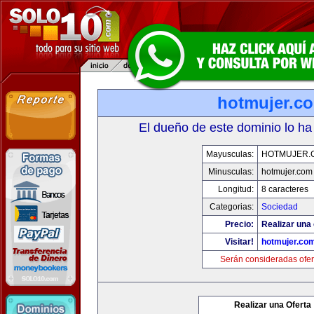
hotmujer.c
El dueño de este dominio lo ha
Mayusculas:
HOTMUJER.
Minusculas:
hotmujer.com
Longitud:
8 caracteres
Categorias:
Sociedad
Precio:
Realizar una 
Visitar!
hotmujer.co
Serán consideradas ofer
Realizar una Oferta