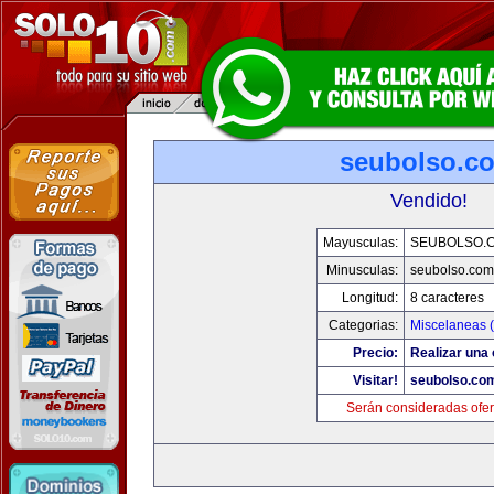
seubolso.c
Vendido!
Mayusculas:
SEUBOLSO.
Minusculas:
seubolso.com
Longitud:
8 caracteres
Categorias:
Miscelaneas (
Precio:
Realizar una 
Visitar!
seubolso.co
Serán consideradas ofer