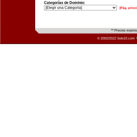
Categorías de Dominio:
[Pág. princi
** Precios expre
© 2002/2022 Solo10.com