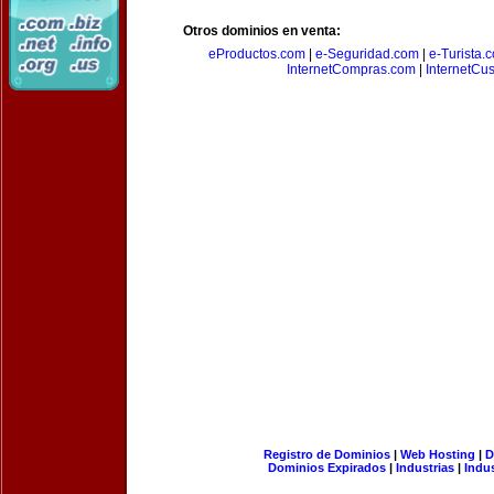
Otros dominios en venta:
eProductos.com
|
e-Seguridad.com
|
e-Turista.
InternetCompras.com
|
InternetCu
Registro de Dominios
|
Web Hosting
|
D
Dominios Expirados
|
Industrias
|
Indu