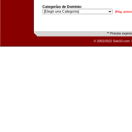
Categorías de Dominio:
[Pág. princi
** Precios expre
© 2002/2022 Solo10.com