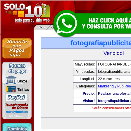
fotografiapublicit
Vendido!
Mayusculas:
FOTOGRAFIAPUBLI
Minusculas:
fotografiapublicitari
Longitud:
22 caracteres
Categorias:
Marketing y Publicid
Precio:
Realizar una oferta!
Visitar!
fotografiapublicitar
Serán consideradas ofer