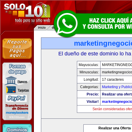
marketingnegoc
El dueño de este dominio lo ha
Mayusculas:
MARKETINGNEG
Minusculas:
marketingnegocio
Longitud:
17 caracteres
Categorias:
Marketing y Public
Precio:
Realizar una ofert
Visitar!
marketingnegoci
Serán consideradas ofer
Realizar una Oferta