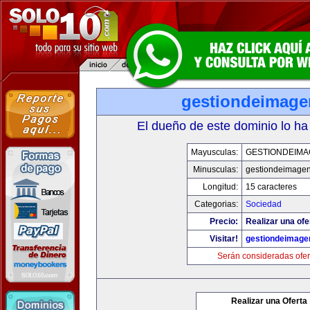
gestiondeimag
El dueño de este dominio lo ha
Mayusculas:
GESTIONDEIMA
Minusculas:
gestiondeimage
Longitud:
15 caracteres
Categorias:
Sociedad
Precio:
Realizar una ofe
Visitar!
gestiondeimage
Serán consideradas ofer
Realizar una Oferta