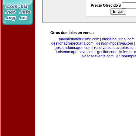
Precio Ofrecido $
Otros dominios en venta:
mayoristadeturismo.com
|
ofertaindustrial.com
gestionagropecuaria.com
|
gestionimpositiva.com
|
gestiondeimagen.com
|
reservaciondevuelos.co
turismocorporativo.com
|
gestionconocimientos.
avisosdeventa.com
|
grupoempre